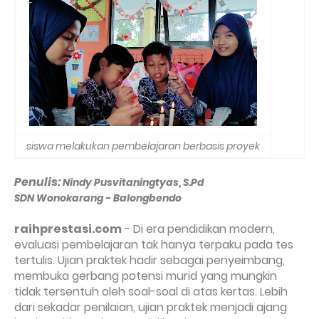
siswa melakukan pembelajaran berbasis proyek
Penulis:
Nindy Pusvitaningtyas, S.Pd
SDN Wonokarang - Balongbendo
raihprestasi.com
- Di era pendidikan modern,
evaluasi pembelajaran tak hanya terpaku pada tes
tertulis. Ujian praktek hadir sebagai penyeimbang,
membuka gerbang potensi murid yang mungkin
tidak tersentuh oleh soal-soal di atas kertas. Lebih
dari sekadar penilaian, ujian praktek menjadi ajang