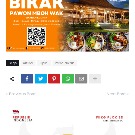
Tags
Artikel
Opini
Pendidikan
Previous Post
Next Post