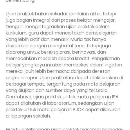
berkembang.
Ujian praktek bukan sekadar penilaian akhir, tetapi
juga bagian integral dari proses belajar mengajar.
Dengan mengintegrasikan ujian praktek dalam
kurikulum, guru dapat menciptakan pembelajaran
yang lebih aktif dan menarik. Murid tak hanya
disibukkan dengan menghafal teori, tetapi juga
didorong untuk bereksplorasi, berinovasi, dan
memecahkan masalah secara kreatif. Pengalaman
belajar yang kaya ini akan membekas dalam ingatan
mereka, jauh lebih bermakna daripada deretan
angka di rapor. Ujian praktek ini dapat dilaksanakan di
berbagai tempat, tergantung pada mata pelajaran
yang diujikan dan sumber daya yang tersedia.
Contohnya, ujian praktek untuk mata pelajaran IPA
dapat dilakukan di laboratorium, sedangkan ujian
praktek untuk mata pelajaran PJOK dapat dilakukan
di lapangan sekolah.
Waktu pelaksanaan ujian praktek biasanya berbeda-