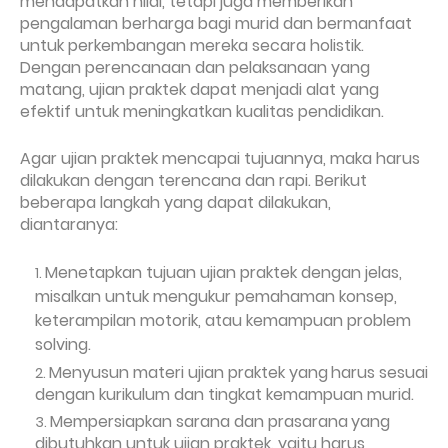
mendapatkan nilai, tetapi juga
memberikan
pengalaman berharga
bagi murid dan
bermanfaat
untuk
perkembangan
mereka secara holistik.
Dengan perencanaan dan pelaksanaan yang
matang, ujian praktek dapat menjadi alat yang
efektif untuk
meningkatkan kualitas pendidikan.
Agar ujian praktek mencapai tujuannya, maka harus
dilakukan dengan terencana dan rapi. Berikut
beberapa langkah yang dapat dilakukan,
diantaranya:
Menetapkan tujuan ujian praktek dengan jelas,
misalkan untuk
mengukur pemahaman konsep,
keterampilan motorik, atau kemampuan problem
solving.
Menyusun materi ujian praktek yang
harus sesuai
dengan kurikulum dan tingkat kemampuan murid.
Mempersiapkan sarana dan prasarana
yang
dibutuhkan untuk ujian praktek, yaitu harus