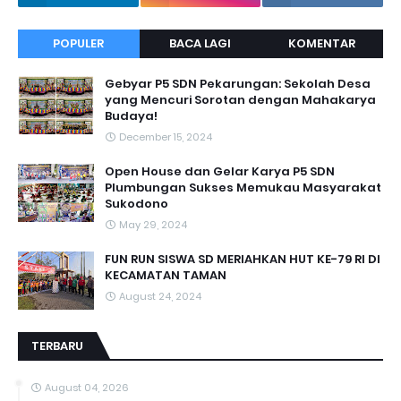
POPULER
BACA LAGI
KOMENTAR
Gebyar P5 SDN Pekarungan: Sekolah Desa
yang Mencuri Sorotan dengan Mahakarya
Budaya!
December 15, 2024
Open House dan Gelar Karya P5 SDN
Plumbungan Sukses Memukau Masyarakat
Sukodono
May 29, 2024
FUN RUN SISWA SD MERIAHKAN HUT KE-79 RI DI
KECAMATAN TAMAN
August 24, 2024
TERBARU
August 04, 2026