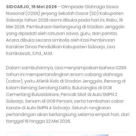
SIDOARJO, 19 Mei 2026
– Olimpiade Olahraga Siswa
Nasional (O2SN) jenjang Sekolah Dasar (SD) Kabupaten
Sidoarjo tahun 2026 resmi dibuka pada hari ini, Rabu, 19
Mei 2026. Pembukaan berlangsung di Stadion Jenggolo
yang dipadati oleh ratusan siswa, guru, dan panitia.
Acara dibuka secara simbolis oleh Kasi Pembinaan
Karakter Dinas Pendidikan Kabupaten Sidoarjo, Lisa
Kartikawati, S.Pd., M.M.
Dalam sambutannya, Lisa menyampaikan bahwa O2SN
tahun ini mempertandingkan enam cabang olahraga
(cabor), yaitu Atletik Kids di Stadion Jenggolo, Renang di
Kolam Renang Sendang Delta, Bulutangkis di GOR
Cemerlang Bulusidokare, Pencak Silat di Aula SMPN 2
Sidoarjo, Senam di GOR Persani, serta tambahan cabor
Karate di Aula SMPN 4 Sidoarjo. Seluruh rangkaian
pertandingan akan berlangsung selama empat hari, dari
tanggal 19 hingga 22 Mei 2026.