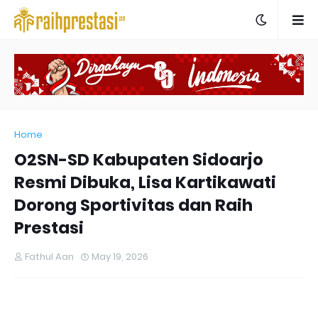
Home
O2SN-SD Kabupaten Sidoarjo
Resmi Dibuka, Lisa Kartikawati
Dorong Sportivitas dan Raih
Prestasi
Fathul Aan
May 19, 2026