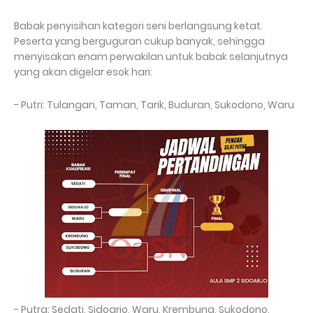
Babak penyisihan kategori seni berlangsung ketat.
Peserta yang berguguran cukup banyak, sehingga
menyisakan enam perwakilan untuk babak selanjutnya
yang akan digelar esok hari:
- Putri: Tulangan, Taman, Tarik, Buduran, Sukodono, Waru
- Putra: Sedati, Sidoarjo, Waru, Krembung, Sukodono,