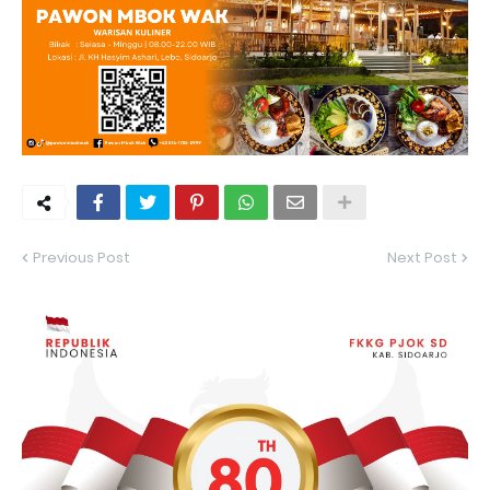
Previous Post
Next Post