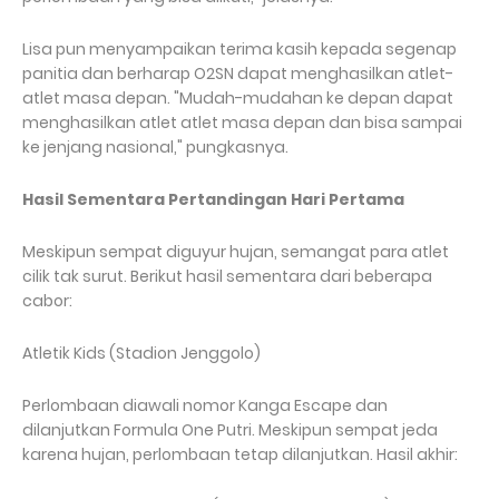
Lisa pun menyampaikan terima kasih kepada segenap
panitia dan berharap O2SN dapat menghasilkan atlet-
atlet masa depan. "Mudah-mudahan ke depan dapat
menghasilkan atlet atlet masa depan dan bisa sampai
ke jenjang nasional," pungkasnya.
Hasil Sementara Pertandingan Hari Pertama
Meskipun sempat diguyur hujan, semangat para atlet
cilik tak surut. Berikut hasil sementara dari beberapa
cabor:
Atletik Kids (Stadion Jenggolo)
Perlombaan diawali nomor Kanga Escape dan
dilanjutkan Formula One Putri. Meskipun sempat jeda
karena hujan, perlombaan tetap dilanjutkan. Hasil akhir: