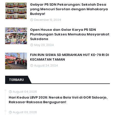
Gebyar P5 SDN Pekarungan: Sekolah Desa
yang Mencuri Sorotan dengan Mahakarya
Budaya!
December 15, 2024
Open House dan Gelar Karya P5 SDN
Plumbungan Sukses Memukau Masyarakat
Sukodono
May 29, 2024
FUN RUN SISWA SD MERIAHKAN HUT KE-79 RI DI
KECAMATAN TAMAN
August 24, 2024
TERBARU
August 04, 2026
Hari Kedua LBVP 2026: Neraka Bola Voli di GOR Sidoarjo,
Raksasa-Raksasa Berguguran!
August 03, 2026