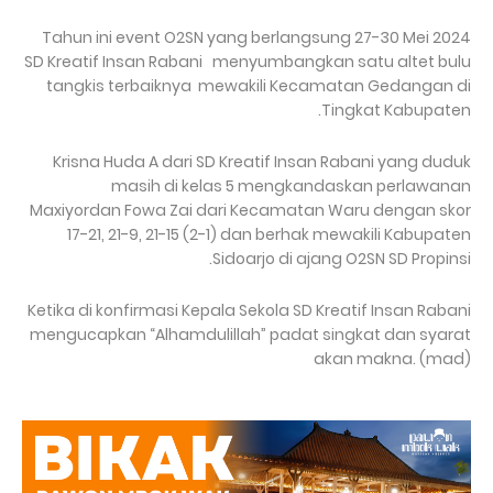
Tahun ini event O2SN yang berlangsung 27-30 Mei 2024
SD Kreatif Insan Rabani
menyumbangkan satu altet bulu
tangkis terbaiknya
mewakili Kecamatan Gedangan di
Tingkat Kabupaten.
Krisna Huda A dari SD Kreatif Insan Rabani yang duduk
masih di kelas 5 mengkandaskan perlawanan
Maxiyordan Fowa Zai dari Kecamatan Waru dengan skor
17-21, 21-9, 21-15 (2-1) dan berhak mewakili Kabupaten
Sidoarjo di ajang O2SN SD Propinsi.
Ketika di konfirmasi Kepala Sekola SD Kreatif Insan Rabani
mengucapkan “Alhamdulillah” padat singkat dan syarat
akan makna. (mad)