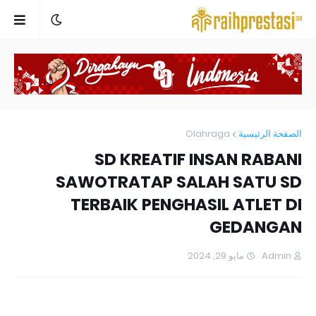
Olahraga
الصفحة الرئيسية
SD KREATIF INSAN RABANI
SAWOTRATAP SALAH SATU SD
TERBAIK PENGHASIL ATLET DI
GEDANGAN
مايو 29, 2024
Admin