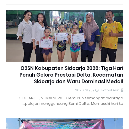
O2SN Kabupaten Sidoarjo 2026: Tiga Hari
Penuh Gelora Prestasi Delta, Kecamatan
Sidoarjo dan Waru Dominasi Medali
مايو 21, 2026
Fathul Aan
SIDOARJO , 21 Mei 2026 – Gemuruh semangat olahraga
pelajar mengguncang Bumi Delta. Memasuki hari ke…