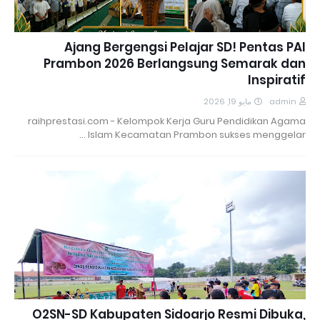
Ajang Bergengsi Pelajar SD! Pentas PAI
Prambon 2026 Berlangsung Semarak dan
Inspiratif
مايو 19, 2026
admin
raihprestasi.com - Kelompok Kerja Guru Pendidikan Agama
Islam Kecamatan Prambon sukses menggelar …
O2SN-SD Kabupaten Sidoarjo Resmi Dibuka,