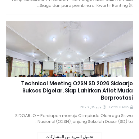
Siaga dan para pembina di Kwartir Ranting (K…
Technical Meeting O2SN SD 2026 Sidoarjo
Sukses Digelar, Siap Lahirkan Atlet Muda
Berprestasi
مايو 05, 2026
Fathul Aan
SIDOARJO – Persiapan menuju Olimpiade Olahraga Siswa
Nasional (O2SN) jenjang Sekolah Dasar (SD) ta…
تحميل المزيد من المشاركات