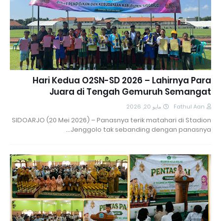
Hari Kedua O2SN-SD 2026 – Lahirnya Para
Juara di Tengah Gemuruh Semangat
مايو 20, 2026
Fathul Aan
SIDOARJO (20 Mei 2026) – Panasnya terik matahari di Stadion
Jenggolo tak sebanding dengan panasnya…